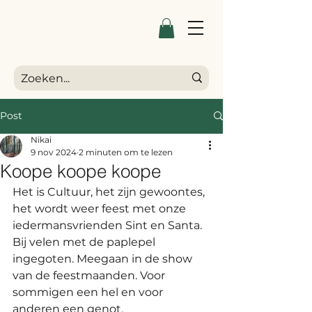
Post
Nikai
9 nov 2024
2 minuten om te lezen
Koope koope koope
Het is Cultuur, het zijn gewoontes, 
het wordt weer feest met onze 
iedermansvrienden Sint en Santa.
Bij velen met de paplepel 
ingegoten. Meegaan in de show 
van de feestmaanden. Voor 
sommigen een hel en voor 
anderen een genot.