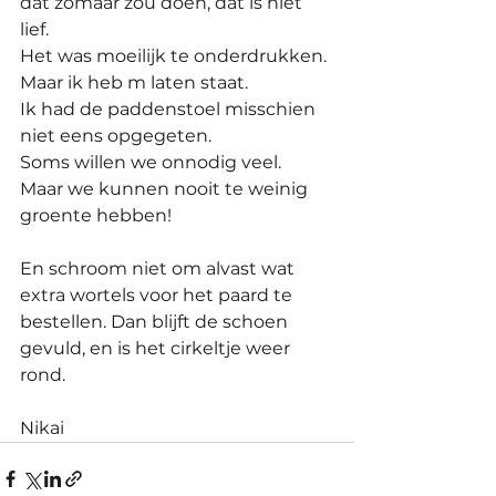
dat zomaar zou doen, dat is niet 
lief. 
Het was moeilijk te onderdrukken.
Maar ik heb m laten staat.
Ik had de paddenstoel misschien 
niet eens opgegeten.
Soms willen we onnodig veel.
Maar we kunnen nooit te weinig 
groente hebben!
En schroom niet om alvast wat 
extra wortels voor het paard te 
bestellen. Dan blijft de schoen 
gevuld, en is het cirkeltje weer 
rond.
Nikai