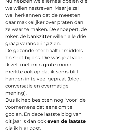
Nu hebben we allemaal doelen die 
we willen nastreven. Maar je zal 
wel herkennen dat de meesten 
daar makkelijker over praten dan 
ze waar te maken. De snoepert, de 
roker, de bankzitter willen alle drie 
graag verandering zien. 
De gezonde eter haalt inmiddels 
z'n shot bij ons. Die was je al voor.
Ik zelf met mijn grote mond 
merkte ook op dat ik soms blijf 
hangen in te veel gepraat (blog, 
conversatie en overmatige 
mening).
Dus ik heb besloten nog "voor" de 
voornemens dat eens om te 
gooien. En deze laatste blog van 
dit jaar is dan ook 
even de laatste
die ik hier post.