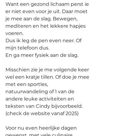
Want een gezond lichaam perst ie 
er niet even voor je uit. Daar moet 
je mee aan de slag. Bewegen, 
mediteren en het lekkere hapjes 
voeren.
Dus ik leg de pen even neer. Of 
mijn telefoon dus.
En ga meer fysiek aan de slag. 
Misschien zie je me volgende keer 
wel een kratje tillen. Of doe je mee 
met een sportles, 
natuurwandeling of 1 van de 
andere leuke activiteiten en 
teksten van Cindy bijvoorbeeld. 
(check de website vanaf 2025)
Voor nu even heerlijke dagen 
gewenst, met vele culinaire 