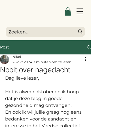
Post
Nikai
26 okt 2024
3 minuten om te lezen
Nooit over nagedacht
Dag lieve lezer,
Het is alweer oktober en ik hoop 
dat je deze blog in goede 
gezondheid mag ontvangen. 
En ook ik wil jullie graag nog eens 
bedanken voor de aandacht en 
interesse in het Voedselcollectief 