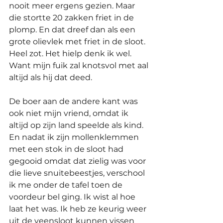
nooit meer ergens gezien. Maar 
die stortte 20 zakken friet in de 
plomp. En dat dreef dan als een 
grote olievlek met friet in de sloot. 
Heel zot. Het hielp denk ik wel. 
Want mijn fuik zal knotsvol met aal 
altijd als hij dat deed. 
De boer aan de andere kant was 
ook niet mijn vriend, omdat ik 
altijd op zijn land speelde als kind. 
En nadat ik zijn mollenklemmen 
met een stok in de sloot had 
gegooid omdat dat zielig was voor 
die lieve snuitebeestjes, verschool 
ik me onder de tafel toen de 
voordeur bel ging. Ik wist al hoe 
laat het was. Ik heb ze keurig weer 
uit de veensloot kunnen vissen 