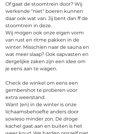
Of gaat de stoomtrein door? Wij 
werkende "niet" boeren kunnen 
daar ook wat van. Jij bent dan ff de 
stoomtrein in deze. 
Wij mogen ook onze eigen vorm 
van rust en ritme pakken in de 
winter. Misschien naar de sauna en 
wat meer slaap? Ook sapvasten en 
dergelijke zaken zijn een idee om 
je eens aan te wagen. 
Check de winkel om eens een 
gembershot te proberen voor 
extra weerstand.
Want (en) in de winter is onze 
lichaamsbehoefte anders door 
sowieso minder zon. De droge 
kachel gaat aan en buiten is het 
weer koud. We harden onszelf niet 