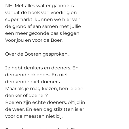
NH. Met alles wat er gaande is 
vanuit de hoek van voeding en 
supermarkt, kunnen we hier van 
de grond af aan samen met jullie 
een meer gezonde basis leggen. 
Voor jou en voor de Boer.
Over de Boeren gesproken...
Je hebt denkers en doeners. En 
denkende doeners. En niet 
denkende niet doeners. 
Maar als je mag kiezen, ben je een 
denker of doener? 
Boeren zijn echte doeners. Altijd in 
de weer. En een dag stilzitten is er 
voor de meesten niet bij. 