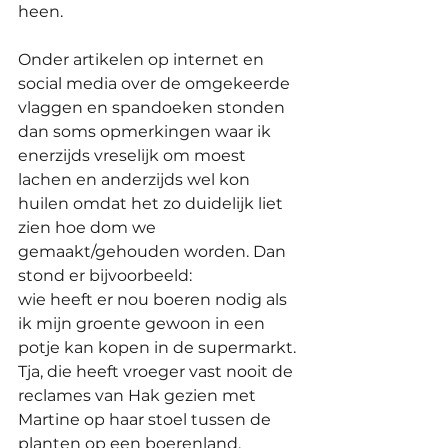
heen.
Onder artikelen op internet en 
social media over de omgekeerde 
vlaggen en spandoeken stonden 
dan soms opmerkingen waar ik 
enerzijds vreselijk om moest 
lachen en anderzijds wel kon 
huilen omdat het zo duidelijk liet 
zien hoe dom we 
gemaakt/gehouden worden. Dan 
stond er bijvoorbeeld: 
wie heeft er nou boeren nodig als 
ik mijn groente gewoon in een 
potje kan kopen in de supermarkt. 
Tja, die heeft vroeger vast nooit de 
reclames van Hak gezien met 
Martine op haar stoel tussen de 
planten op een boerenland.