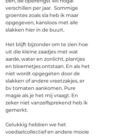
ben, de opbrengst wil nogal 
verschillen per jaar.  Sommige 
groentes zoals sla heb ik maar 
opgegeven, kansloos met alle 
slakken hier in de buurt.
Het blijft bijzonder om te zien hoe 
uit die kleine zaadjes met wat 
aarde, water en zonlicht, plantjes 
en bloemetjes ontstaan. En als het 
niet wordt opgegeten door de 
slakken of andere vreetzakjes, er 
bv tomaten aankomen. Pure 
magie als je het mij vraagt. En 
zeker niet vanzelfsprekend heb ik 
gemerkt.  
Gelukkig hebben we het 
voedselcollectief en andere mooie 