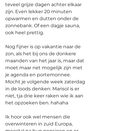
teveel grijze dagen achter elkaar 
zijn. Even lekker 20 minuten 
opwarmen en dutten onder de 
zonnebank. Of een dagje sauna, 
ook heel prettig. 
Nog fijner is op vakantie naar de 
zon, als het bij ons de donkere 
maanden van het jaar is, maar dat 
moet maar net mogelijk zijn met 
je agenda en portemonnee. 
Mocht je volgende week zaterdag 
in de loods denken: Marisol is er 
niet, tja drie keer raken wie ik aan 
het opzoeken ben. hahaha
Ik hoor ook wel mensen die 
overwinteren in zuid Europa, 
meestal na hun pensioen en er 