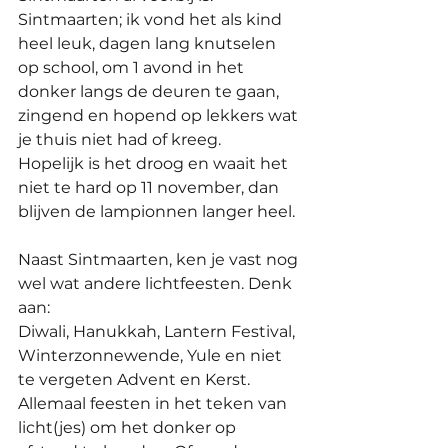
Sintmaarten; ik vond het als kind 
heel leuk, dagen lang knutselen 
op school, om 1 avond in het 
donker langs de deuren te gaan,  
zingend en hopend op lekkers wat 
je thuis niet had of kreeg. 
Hopelijk is het droog en waait het 
niet te hard op 11 november, dan 
blijven de lampionnen langer heel. 
Naast Sintmaarten, ken je vast nog 
wel wat andere lichtfeesten. Denk 
aan:
Diwali, Hanukkah, Lantern Festival, 
Winterzonnewende, Yule en niet 
te vergeten Advent en Kerst.  
Allemaal feesten in het teken van 
licht(jes) om het donker op 