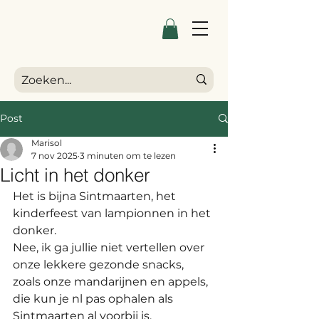
Post
Marisol
7 nov 2025
3 minuten om te lezen
Licht in het donker
Het is bijna Sintmaarten, het 
kinderfeest van lampionnen in het 
donker. 
Nee, ik ga jullie niet vertellen over 
onze lekkere gezonde snacks, 
zoals onze mandarijnen en appels, 
die kun je nl pas ophalen als 
Sintmaarten al voorbij is. 