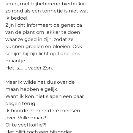
kruin, met bijbehorend bierbuikie 
zo rond als een tonnetje is niet wat 
ik bedoel.
Zijn licht informeert de genetica 
van de plant om lekker te doen 
waar ze goed in zijn, zodat ze 
kunnen groeien en bloeien. Ook 
schijnt hij zijn licht op Luna, ons 
maantje.
Het is......... vader Zon.
Maar ik wilde het dus over de 
maan hebben eigelijk. 
Want ik kon niet slapen een paar 
dagen terug.
Ik hoorde er meerdere mensen 
over. Volle maan?
Of te veel koffie?!
Het blijft toch een bijzonder 