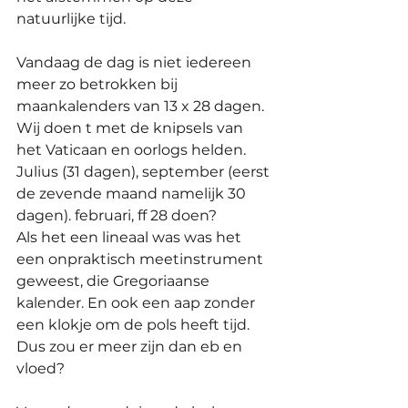
natuurlijke tijd.
Vandaag de dag is niet iedereen 
meer zo betrokken bij 
maankalenders van 13 x 28 dagen. 
Wij doen t met de knipsels van 
het Vaticaan en oorlogs helden. 
Julius (31 dagen), september (eerst 
de zevende maand namelijk 30 
dagen). februari, ff 28 doen?
Als het een lineaal was was het 
een onpraktisch meetinstrument 
geweest, die Gregoriaanse 
kalender. En ook een aap zonder 
een klokje om de pols heeft tijd. 
Dus zou er meer zijn dan eb en 
vloed?