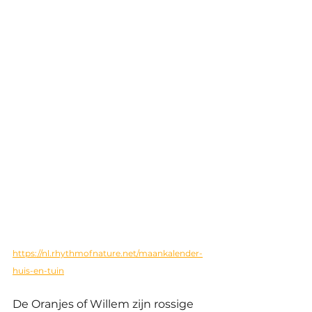
https://nl.rhythmofnature.net/maankalender-
huis-en-tuin
De Oranjes of Willem zijn rossige 