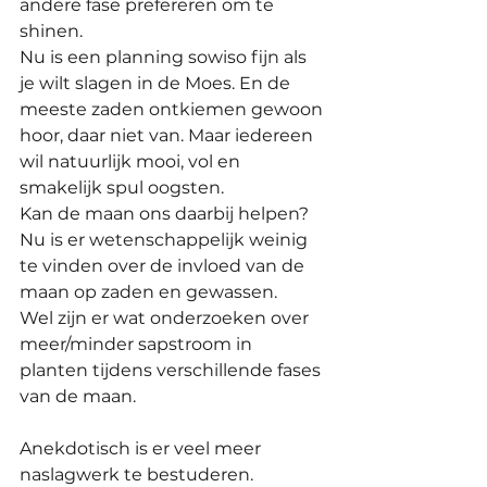
andere fase prefereren om te 
shinen.
Nu is een planning sowiso fijn als 
je wilt slagen in de Moes. En de 
meeste zaden ontkiemen gewoon 
hoor, daar niet van. Maar iedereen 
wil natuurlijk mooi, vol en 
smakelijk spul oogsten. 
Kan de maan ons daarbij helpen? 
Nu is er wetenschappelijk weinig 
te vinden over de invloed van de 
maan op zaden en gewassen. 
Wel zijn er wat onderzoeken over 
meer/minder sapstroom in 
planten tijdens verschillende fases 
van de maan.
Anekdotisch is er veel meer 
naslagwerk te bestuderen.